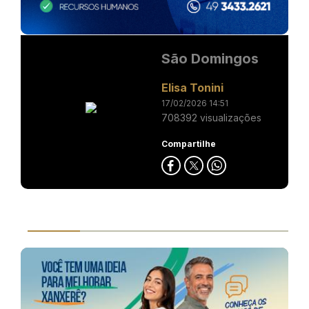
São Domingos
Elisa Tonini
17/02/2026 14:51
708392 visualizações
Compartilhe