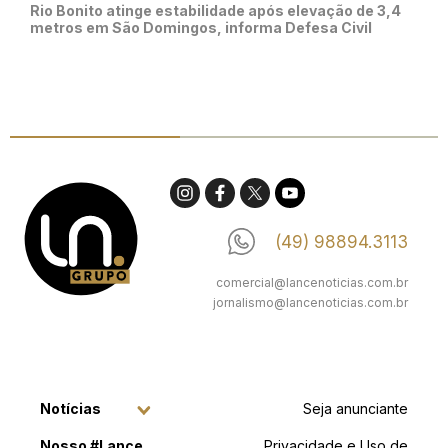
Rio Bonito atinge estabilidade após elevação de 3,4
metros em São Domingos, informa Defesa Civil
(49) 98894.3113
comercial@lancenoticias.com.br
jornalismo@lancenoticias.com.br
Notícias
Seja anunciante
Nosso #Lance
Privacidade e Uso de