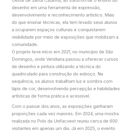
Oeste de Santa Catarina, ao transformar o ensino do
desenho em uma ferramenta de expressão,
desenvolvimento e reconhecimento artístico. Mais
do que ensinar técnicas, ela tem levado seus alunos
a ocuparem espaços culturais e conquistarem
visibilidade por meio de exposições que mobilizam a
comunidade.
O projeto teve início em 2021, no município de São
Domingos, onde Veridiana passou a oferecer cursos
de desenho e pintura utilizando a técnica do
quadriculado para construção do esboço. Na
sequência, os alunos trabalham luz e sombra com
lápis de cor, desenvolvendo percepção e habilidades
artísticas de forma prática e acessível.
Com o passar dos anos, as exposições ganharam
proporções cada vez maiores. Em 2024, uma mostra
realizada no Polo da Unifacvest reuniu cerca de 600
visitantes em apenas um dia. Já em 2025, o evento