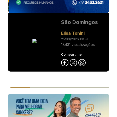
São Domingos
Elisa Tonini
25/03/2026 13:59
18431 visualizações
Compartilhe