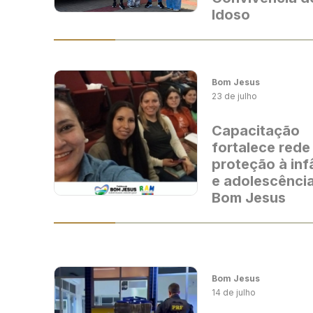
Idoso
Bom Jesus
23 de julho
Capacitação
fortalece rede
proteção à inf
e adolescênci
Bom Jesus
Bom Jesus
14 de julho