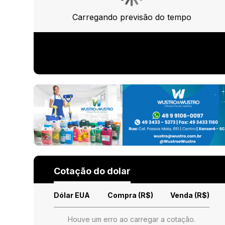
Carregando previsão do tempo
Cotação do dolar
Dólar EUA
Compra (R$)
Venda (R$)
Houve um erro ao carregar a cotação.