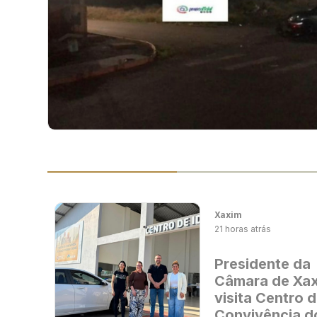
Xaxim
21 horas atrás
Presidente da
Câmara de Xa
visita Centro 
Convivência d