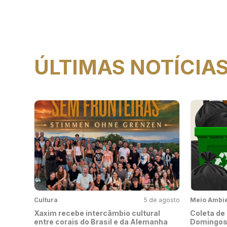
ÚLTIMAS NOTÍCIA
Cultura
5 de agosto
Meio Ambi
Xaxim recebe intercâmbio cultural
Coleta de 
entre corais do Brasil e da Alemanha
Domingos 