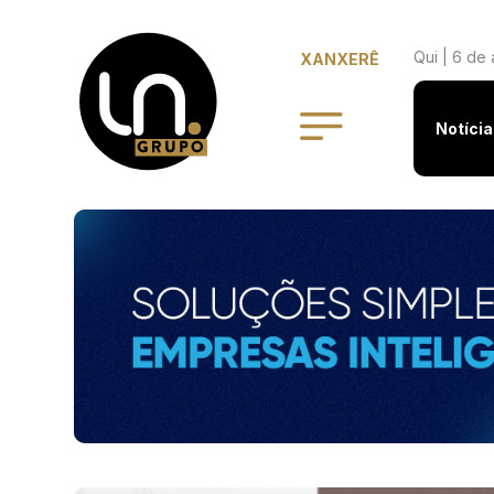
Qui | 6 de
XANXERÊ
Notícia