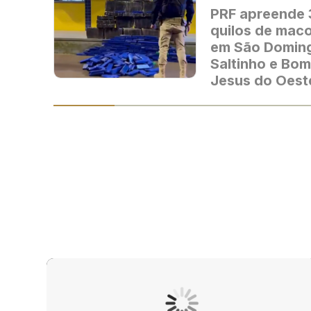
PRF apreende
quilos de mac
em São Domin
Saltinho e Bom
Jesus do Oest