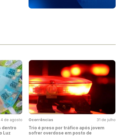
4 de agosto
Ocorrências
31 de julho
s dentro
Trio é preso por tráfico após jovem
o Luz
sofrer overdose em posto de