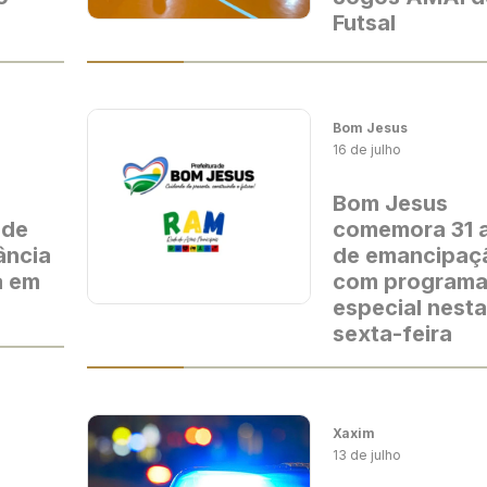
Futsal
Bom Jesus
16 de julho
Bom Jesus
 de
comemora 31 
ância
de emancipaç
a em
com program
especial nesta
sexta-feira
Xaxim
13 de julho