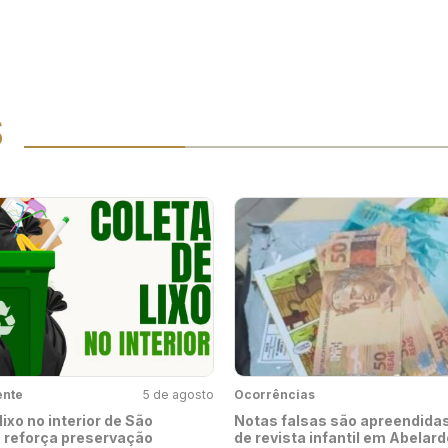
S
ente
5 de agosto
Ocorrências
lixo no interior de São
Notas falsas são apreendida
reforça preservação
de revista infantil em Abelard