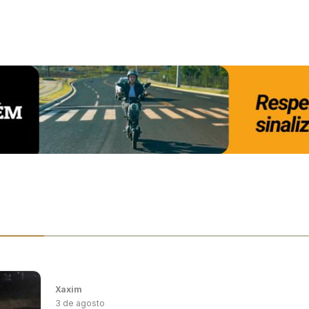
Xaxim
3 de agosto