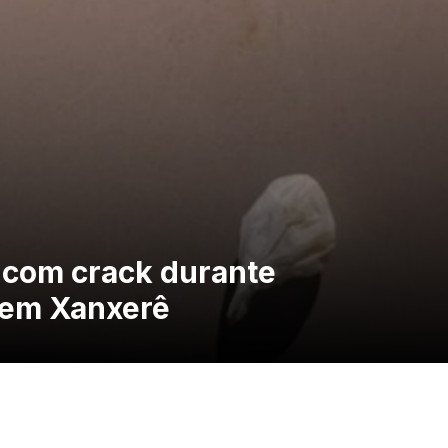
 com crack durante
em Xanxerê