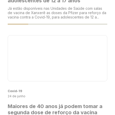
adolescentes de 12 a 17 anos
Já estão disponíveis nas Unidades de Saúde com salas
de vacina de Xanxerê as doses da Pfizer para reforço da
vacina contra a Covid-19, para adolescentes de 12 a...
Covid-19
24 de junho
Maiores de 40 anos já podem tomar a
segunda dose de reforço da vacina