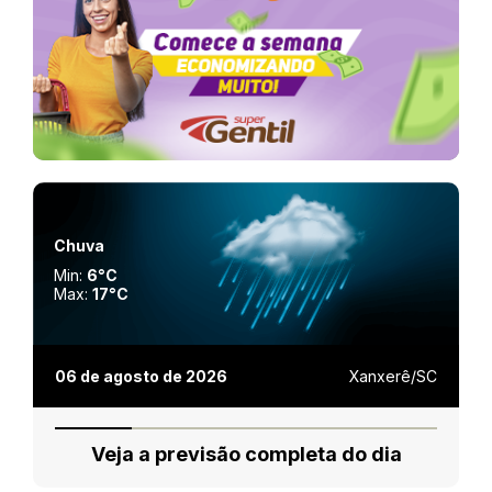
Chuva
Min:
6°C
Max:
17°C
06 de agosto de 2026
Xanxerê/SC
Veja a previsão completa do dia