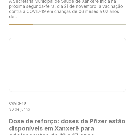
A Secretaria Municipal de Saúde de Xanxerê inicia na
próxima segunda-feira, dia 21 de novembro, a vacinação
contra a COVID-19 em crianças de 06 meses a 02 anos
de...
Covid-19
30 de junho
Dose de reforço: doses da Pfizer estão
disponíveis em Xanxerê para