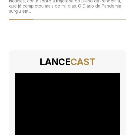
Notícias, conta sobre a trajetória do Diário da Pandemia,
que já completou mais de mil dias. O Diário da Pandemia
surgiu em...
LANCE
CAST