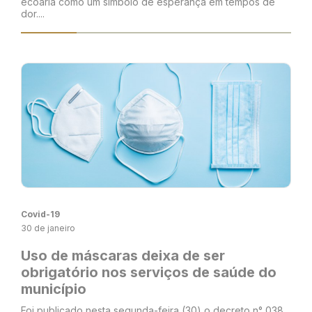
ecoaria como um símbolo de esperança em tempos de
dor....
Covid-19
30 de janeiro
Uso de máscaras deixa de ser
obrigatório nos serviços de saúde do
município
Foi publicado nesta segunda-feira (30) o decreto n° 038,