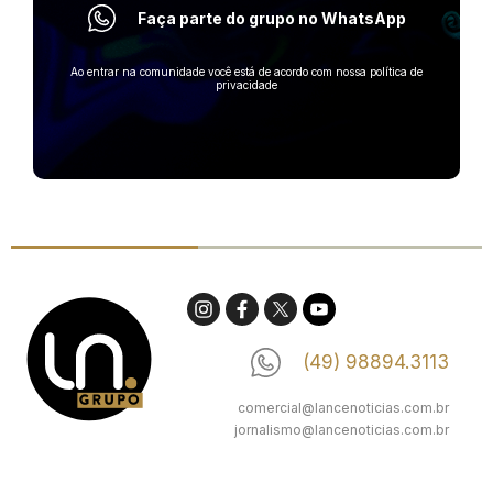
Faça parte do grupo no WhatsApp
Ao entrar na comunidade você está de acordo com nossa política de
privacidade
(49) 98894.3113
comercial@lancenoticias.com.br
jornalismo@lancenoticias.com.br