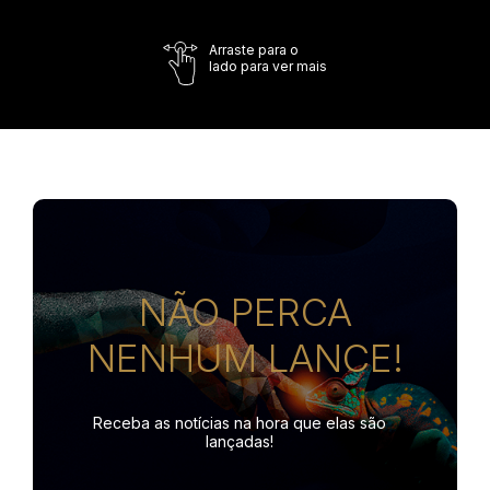
Arraste para o
lado para ver mais
NÃO PERCA
NENHUM LANCE!
Receba as notícias na hora
que elas são
lançadas!