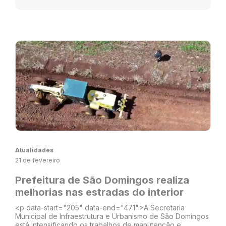
Atualidades
21 de fevereiro
Prefeitura de São Domingos realiza
melhorias nas estradas do interior
<p data-start="205" data-end="471">A Secretaria
Municipal de Infraestrutura e Urbanismo de São Domingos
está intensificando os trabalhos de manutenção e