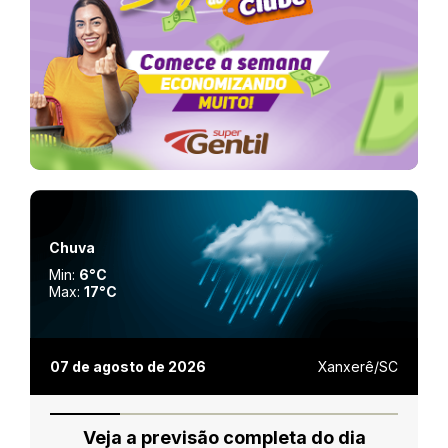
Chuva
Min:
6°C
Max:
17°C
07 de agosto de 2026
Xanxerê/SC
Veja a previsão completa do dia