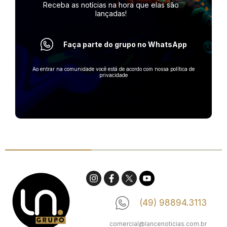
Receba as notícias na hora
que elas são
lançadas!
Faça parte do grupo no WhatsApp
Ao entrar na comunidade você está de acordo com nossa política de
privacidade
(49) 98894.3113
comercial@lancenoticias.com.br