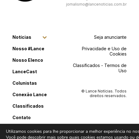
jornalismo@lancenoticias.com.br
Notícias
Seja anunciante
Nosso #Lance
Privacidade e Uso de
Cookies
Nosso Elenco
Classificados - Termos de
Uso
LanceCast
Colunistas
© Lance Notícias. Todos
Conexão Lance
direitos reservados.
Classificados
Contato
Utilizamos cookies para lhe proporcionar a melhor experiência no noss
Você pode descobrir mais sobre quais cookies estamos usando ou de