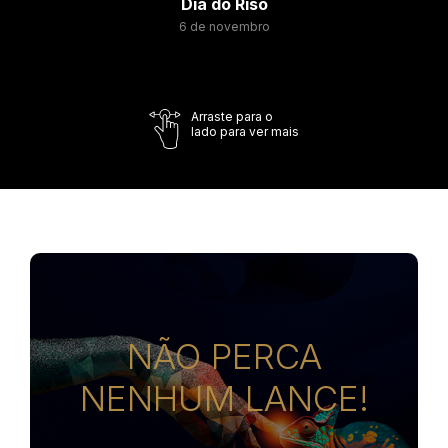
Dia do Riso
6 de novembro
Arraste para o
lado para ver mais
NÃO PERCA
NENHUM LANCE!