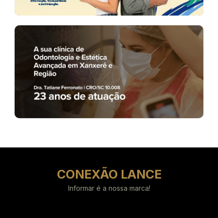
CONEXÃO LANCE
Informar é a nossa marca!