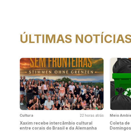
ÚLTIMAS NOTÍCIA
Cultura
22 horas atrás
Meio Ambi
Xaxim recebe intercâmbio cultural
Coleta de 
entre corais do Brasil e da Alemanha
Domingos 