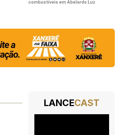
combustíveis em Abelardo Luz
LANCE
CAST