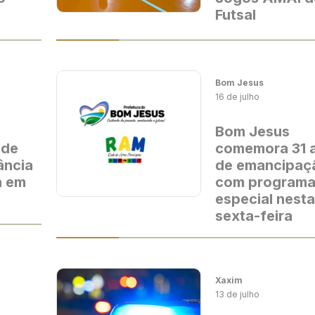
Futsal
Bom Jesus
16 de julho
Bom Jesus
 de
comemora 31 
ância
de emancipaç
a em
com program
especial nesta
sexta-feira
Xaxim
13 de julho