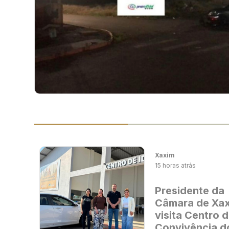
Xaxim
15 horas atrás
Presidente da
Câmara de Xa
visita Centro 
Convivência d