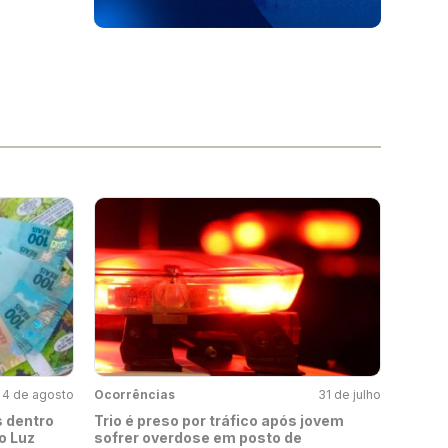
4 de agosto
Ocorrências
31 de julho
s dentro
Trio é preso por tráfico após jovem
o Luz
sofrer overdose em posto de