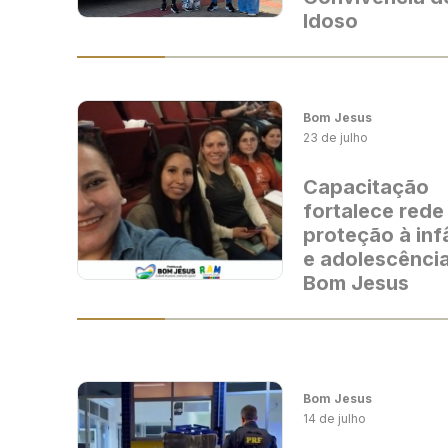
Idoso
Bom Jesus
23 de julho
Capacitação
fortalece rede
proteção à inf
e adolescênci
Bom Jesus
Bom Jesus
14 de julho