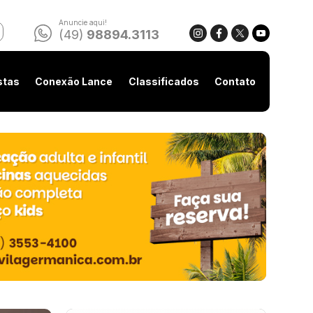
Anuncie aqui!
(49)
98894.3113
stas
Conexão Lance
Classificados
Contato