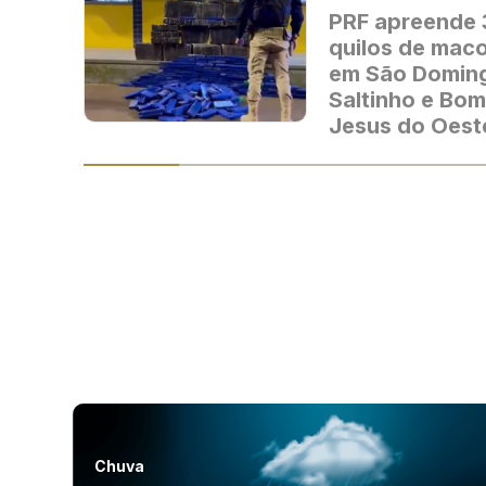
PRF apreende
quilos de mac
em São Domin
Saltinho e Bom
Jesus do Oest
Chuva