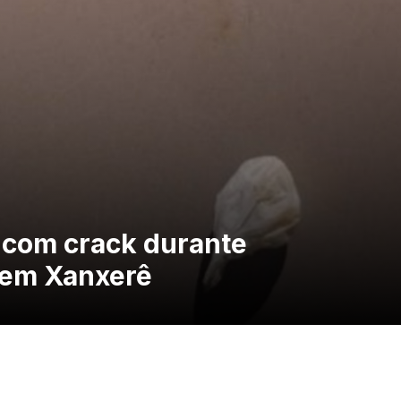
 com crack durante
em Xanxerê