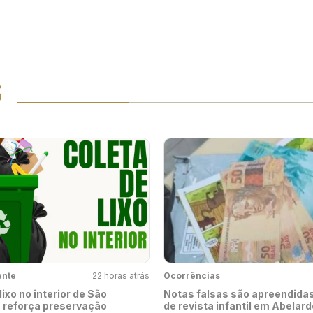
S
ente
22 horas atrás
Ocorrências
lixo no interior de São
Notas falsas são apreendida
reforça preservação
de revista infantil em Abelard