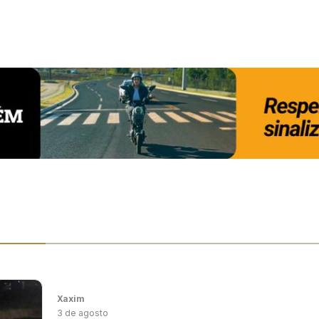
Xaxim
3 de agosto