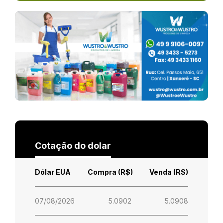
Cotação do dolar
Dólar EUA
Compra (R$)
Venda (R$)
07/08/2026
5.0902
5.0908