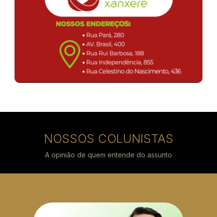
NOSSOS COLUNISTAS
A opinião de quem entende do assunto