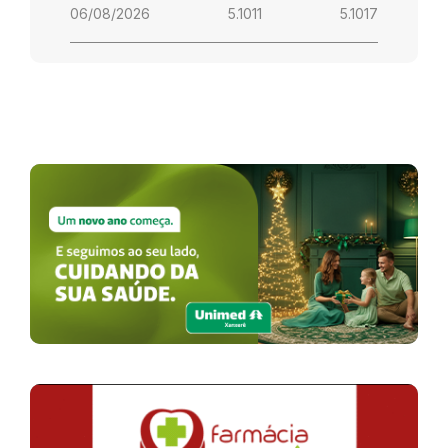
06/08/2026
5.1011
5.1017