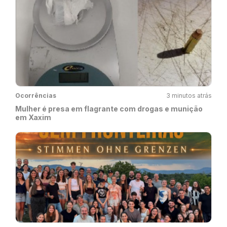
Ocorrências
3 minutos atrás
Mulher é presa em flagrante com drogas e munição
em Xaxim