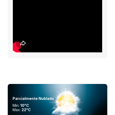
Parcialmente Nublado
Min:
10°C
Max:
22°C