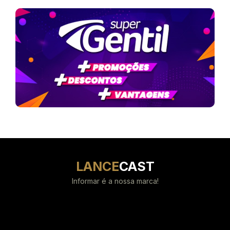
LANCE
CAST
Informar é a nossa marca!