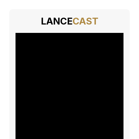
LANCE
CAST