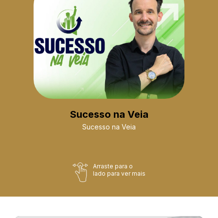
Sucesso na Veia
Sucesso na Veia
Arraste para o
lado para ver mais