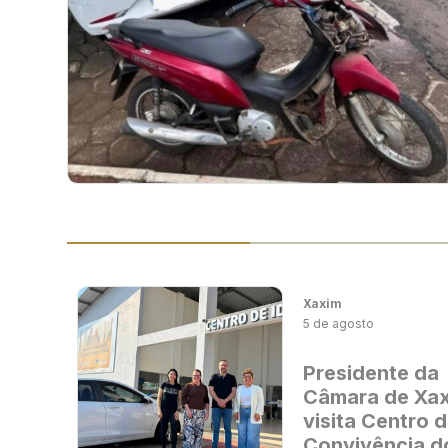
Xaxim
5 de agosto
Presidente da
Câmara de Xa
visita Centro 
Convivência d