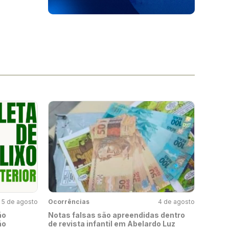
5 de agosto
Ocorrências
4 de agosto
ão
Notas falsas são apreendidas dentro
ão
de revista infantil em Abelardo Luz