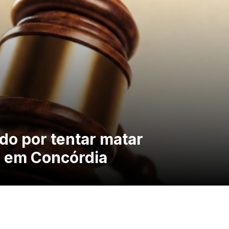
o por tentar matar
s em Concórdia