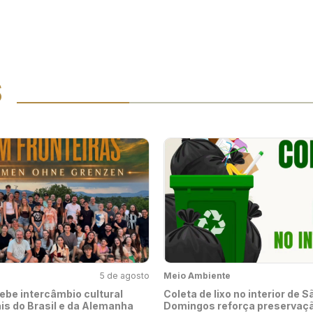
S
5 de agosto
Meio Ambiente
ebe intercâmbio cultural
Coleta de lixo no interior de S
is do Brasil e da Alemanha
Domingos reforça preservaç