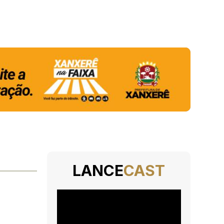
LANCE
CAST