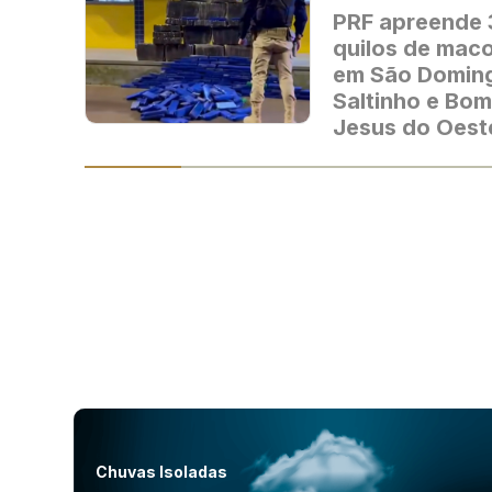
PRF apreende
quilos de mac
em São Domin
Saltinho e Bom
Jesus do Oest
Chuvas Isoladas