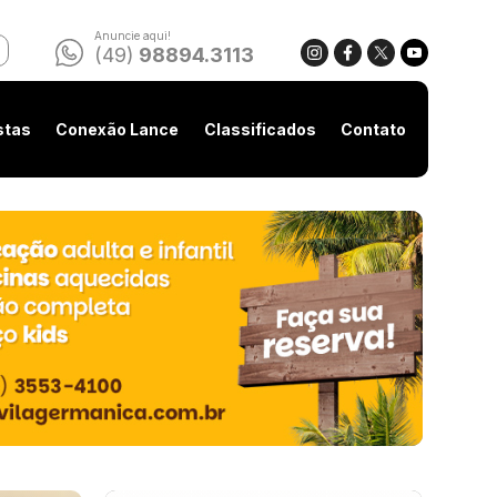
Anuncie aqui!
(49)
98894.3113
stas
Conexão Lance
Classificados
Contato