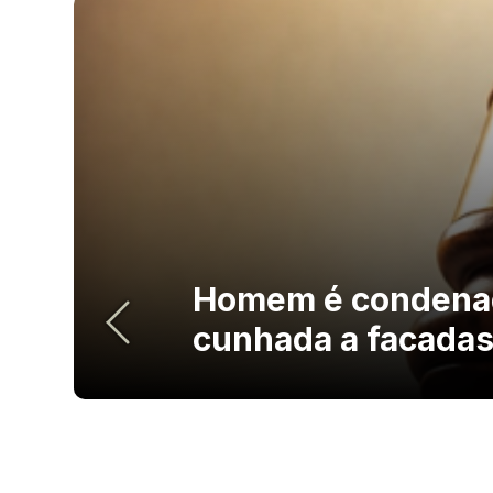
Homem é condenad
cunhada a facada