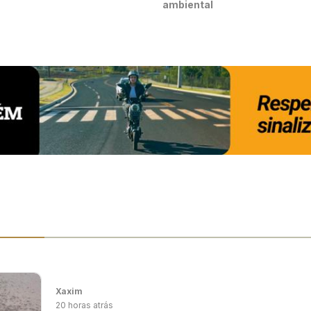
ambiental
Xaxim
20 horas atrás