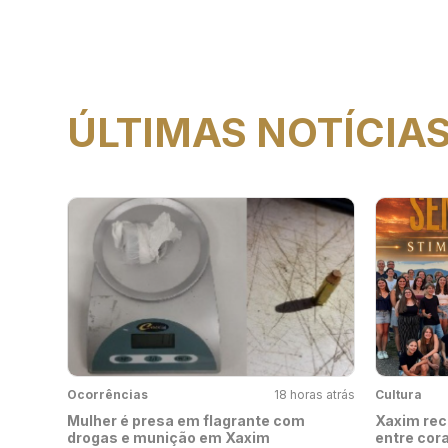
ÚLTIMAS NOTÍCIA
Ocorrências
18 horas atrás
Cultura
Mulher é presa em flagrante com
Xaxim rec
drogas e munição em Xaxim
entre cora