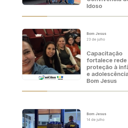
Idoso
Bom Jesus
23 de julho
Capacitação
fortalece rede
proteção à inf
e adolescênci
Bom Jesus
Bom Jesus
14 de julho