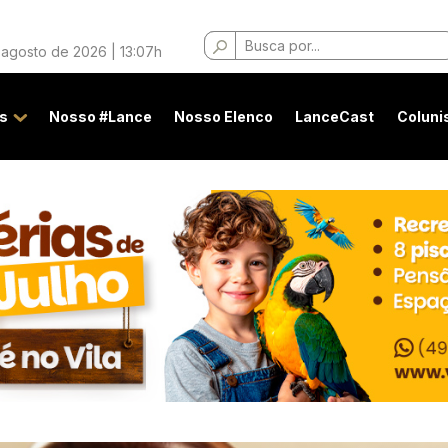
Buscar
 agosto de 2026 | 13:07h
por:
s
Nosso #Lance
Nosso Elenco
LanceCast
Coluni