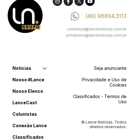
(49) 98894.3113
comercial@lancenoticias.com.br
jornalismo@lancenoticias.com.br
Notícias
Seja anunciante
Nosso #Lance
Privacidade e Uso de
Cookies
Nosso Elenco
Classificados - Termos de
Uso
LanceCast
Colunistas
© Lance Notícias. Todos
Conexão Lance
direitos reservados.
Classificados