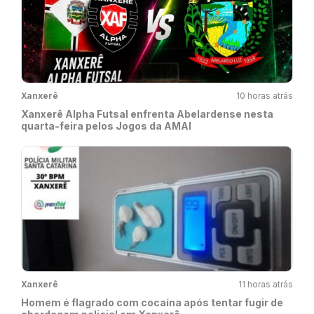
Xanxerê
10 horas atrás
Xanxerê Alpha Futsal enfrenta Abelardense nesta
quarta-feira pelos Jogos da AMAI
Xanxerê
11 horas atrás
Homem é flagrado com cocaína após tentar fugir de