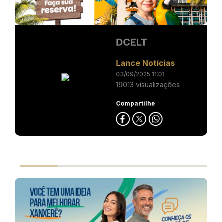
DCELT
Lance Notícias
03/09/2025 11:01
19013 visualizações
Compartilhe