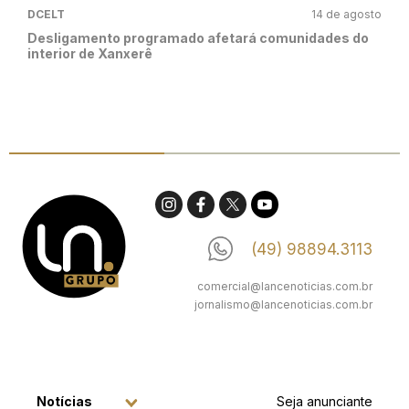
DCELT
14 de agosto
Desligamento programado afetará comunidades do
interior de Xanxerê
(49) 98894.3113
comercial@lancenoticias.com.br
jornalismo@lancenoticias.com.br
Notícias
Seja anunciante