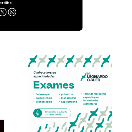
rtilhe