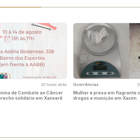
20 horas atrás
Ocorrências
2
nina de Combate ao Câncer
Mulher é presa em flagrante
rechó solidário em Xanxerê
drogas e munição em Xaxim