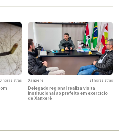
0 horas atrás
Xanxerê
21 horas atrás
 com
Delegado regional realiza visita
institucional ao prefeito em exercício
de Xanxerê