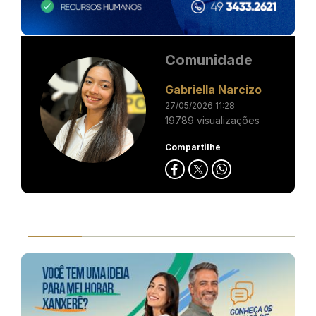
Comunidade
Gabriella Narcizo
27/05/2026 11:28
19789 visualizações
Compartilhe