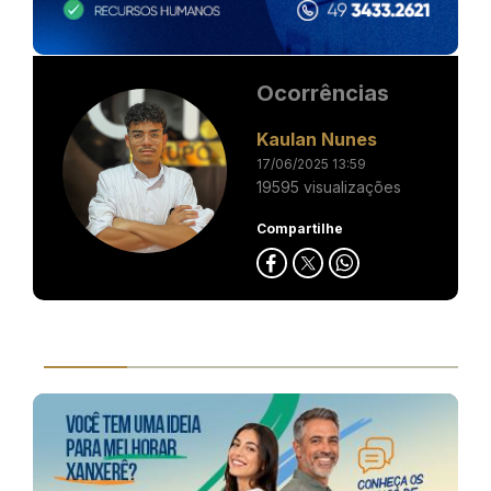
Ocorrências
Kaulan Nunes
17/06/2025 13:59
19595 visualizações
Compartilhe