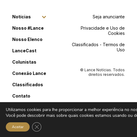
Notícias
Seja anunciante
Nosso #Lance
Privacidade e Uso de
Cookies
Nosso Elenco
Classificados - Termos de
Uso
LanceCast
Colunistas
© Lance Notícias. Todos
Conexão Lance
direitos reservados.
Classificados
Contato
Utilizamos cookies para lhe proporcionar a melhor experiência no noss
Você pode descobrir mais sobre quais cookies estamos usando ou de
Close GDPR Cookie Banner
Aceitar