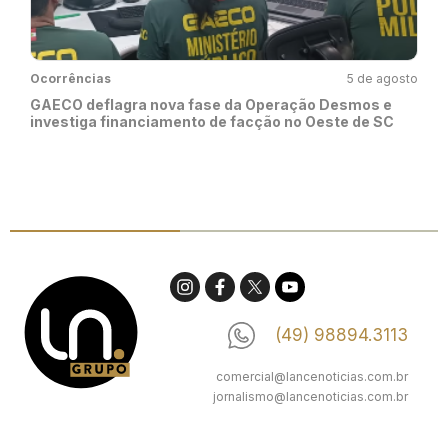
Ocorrências
5 de agosto
GAECO deflagra nova fase da Operação Desmos e
investiga financiamento de facção no Oeste de SC
(49) 98894.3113
comercial@lancenoticias.com.br
jornalismo@lancenoticias.com.br