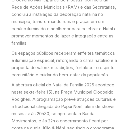
Rede de Ações Municipais (RAM) e das Secretarias,
concluiu a instalação da decoração natalina no
município, transformando ruas e praças em um
cenário iluminado e acolhedor para celebrar o Natal e
promover momentos de lazer e integração entre as
famílias.
Os espaços públicos receberam enfeites temáticos
e iluminação especial, reforçando o clima natalino e a
proposta de valorizar tradições, fortalecer o espírito
comunitário e cuidar do bem-estar da população.
A abertura oficial do Natal da Família 2025 acontece
nesta sexta-feira (5), na Praça Municipal Clodoaldo
Rodigheri. A programação prevê atrações culturais e
a tradicional chegada do Papai Noel, além de shows
musicais: às 20h30, se apresenta a Banda
Movimentos, e às 22h o encerramento ficará por
conta da dupla Júlio & Nêni, seguindo o cronograma