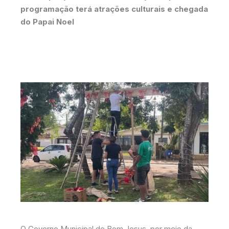
programação terá atrações culturais e chegada
do Papai Noel
O Governo Municipal de Bom Jesus, por meio da