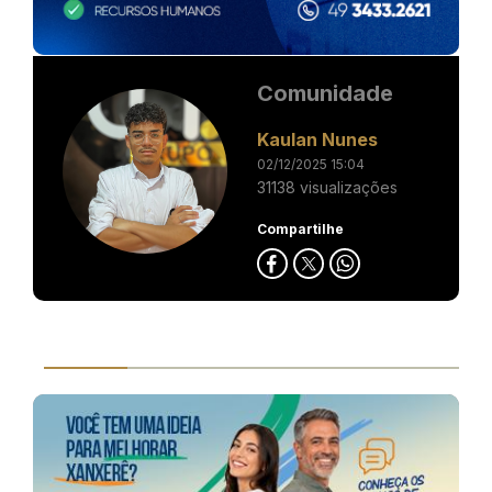
Comunidade
Kaulan Nunes
02/12/2025 15:04
31138 visualizações
Compartilhe