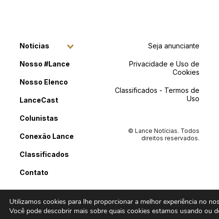
Notícias
Seja anunciante
Nosso #Lance
Privacidade e Uso de
Cookies
Nosso Elenco
Classificados - Termos de
Uso
LanceCast
Colunistas
© Lance Notícias. Todos
Conexão Lance
direitos reservados.
Classificados
Contato
Utilizamos cookies para lhe proporcionar a melhor experiência no noss
Você pode descobrir mais sobre quais cookies estamos usando ou de