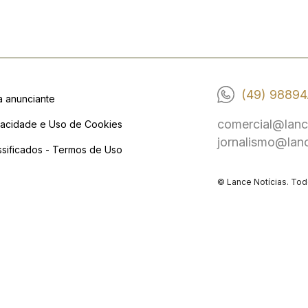
(49) 98894
a anunciante
comercial@lanc
vacidade e Uso de Cookies
jornalismo@lan
ssificados - Termos de Uso
© Lance Notícias. Tod