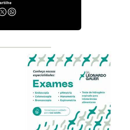
rtilhe