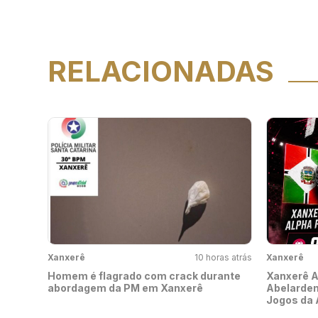
RELACIONADAS
Xanxerê
10 horas atrás
Xanxerê
Homem é flagrado com crack durante
Xanxerê A
abordagem da PM em Xanxerê
Abelarden
Jogos da