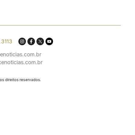
.3113
enoticias.com.br
cenoticias.com.br
os direitos reservados.