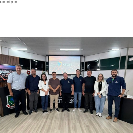
unicípio