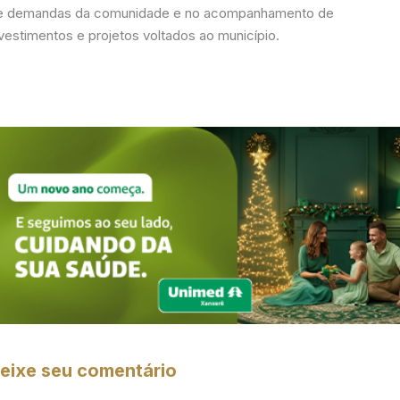
e demandas da comunidade e no acompanhamento de
vestimentos e projetos voltados ao município.
eixe seu comentário