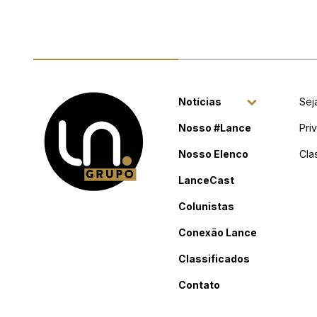
Notícias
Sej
Nosso #Lance
Pri
Nosso Elenco
Cla
LanceCast
Colunistas
Conexão Lance
Classificados
Contato