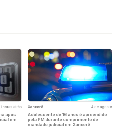
11 horas atrás
Xanxerê
4 de agosto
na após
Adolescente de 16 anos é apreendido
icial em
pela PM durante cumprimento de
mandado judicial em Xanxerê