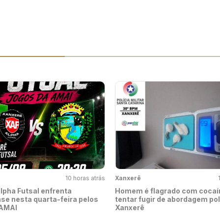
10 horas atrás
Xanxerê
lpha Futsal enfrenta
Homem é flagrado com cocaí
se nesta quarta-feira pelos
tentar fugir de abordagem pol
 AMAI
Xanxerê