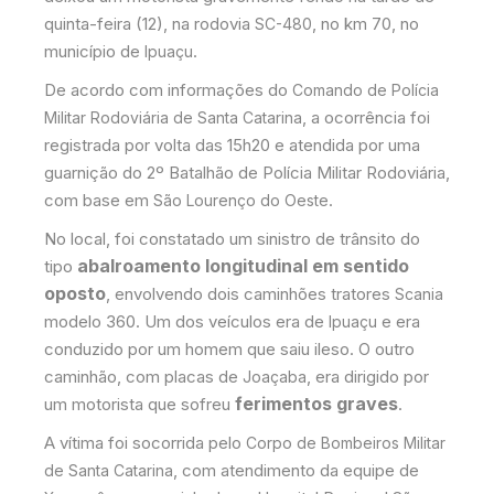
quinta-feira (12), na rodovia
, no km 70, no
SC-480
município de
.
Ipuaçu
De acordo com informações do
Comando de Polícia
, a ocorrência foi
Militar Rodoviária de Santa Catarina
registrada por volta das 15h20 e atendida por uma
guarnição do 2º Batalhão de Polícia Militar Rodoviária,
com base em
.
São Lourenço do Oeste
No local, foi constatado um sinistro de trânsito do
abalroamento longitudinal em sentido
tipo
oposto
, envolvendo dois caminhões tratores
Scania
modelo 360. Um dos veículos era de
e era
Ipuaçu
conduzido por um homem que saiu ileso. O outro
caminhão, com placas de
, era dirigido por
Joaçaba
ferimentos graves
um motorista que sofreu
.
A vítima foi socorrida pelo
Corpo de Bombeiros Militar
, com atendimento da equipe de
de Santa Catarina