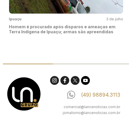
Ipuaçu
3 de julho
Homem é procurado após disparos e ameaças em
Terra Indígena de Ipuaçu; armas são apreendidas
(49) 98894.3113
comercial@lancenoticias.com.br
jornalismo@lancenoticias.com.br