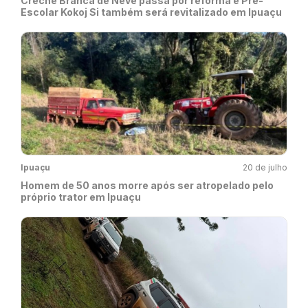
Creche Branca de Neve passa por reforma e Pré-
Escolar Kokoj Si também será revitalizado em Ipuaçu
Ipuaçu
20 de julho
Homem de 50 anos morre após ser atropelado pelo
próprio trator em Ipuaçu