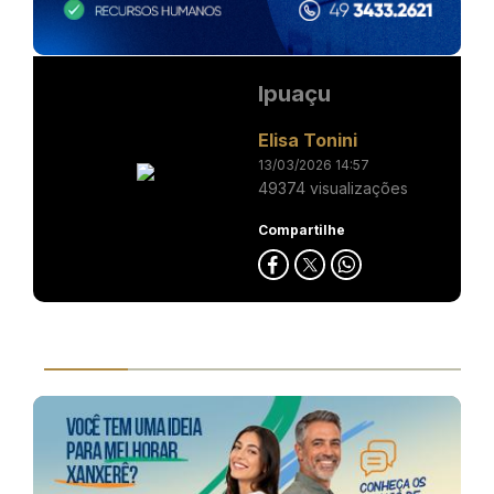
Ipuaçu
Elisa Tonini
13/03/2026 14:57
49374 visualizações
Compartilhe