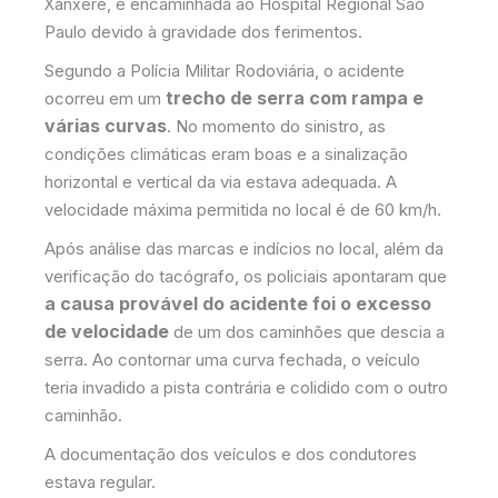
, e encaminhada ao Hospital Regional São
Xanxerê
Paulo devido à gravidade dos ferimentos.
Segundo a Polícia Militar Rodoviária, o acidente
trecho de serra com rampa e
ocorreu em um
várias curvas
. No momento do sinistro, as
condições climáticas eram boas e a sinalização
horizontal e vertical da via estava adequada. A
velocidade máxima permitida no local é de 60 km/h.
Após análise das marcas e indícios no local, além da
verificação do tacógrafo, os policiais apontaram que
a causa provável do acidente foi o excesso
de velocidade
de um dos caminhões que descia a
serra. Ao contornar uma curva fechada, o veículo
teria invadido a pista contrária e colidido com o outro
caminhão.
A documentação dos veículos e dos condutores
estava regular.