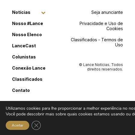
Notícias
Seja anunciante
Nosso #Lance
Privacidade e Uso de
Cookies
Nosso Elenco
Classificados - Termos de
Uso
LanceCast
Colunistas
© Lance Notícias. Todos
Conexão Lance
direitos reservados.
Classificados
Contato
Utilizamos cookies para lhe proporcionar a melhor experiência no noss
Você pode descobrir mais sobre quais cookies estamos usando ou de
Close GDPR Cookie Banner
Aceitar