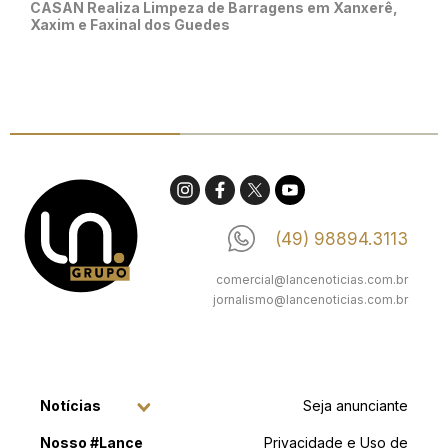
CASAN Realiza Limpeza de Barragens em Xanxerê,
Xaxim e Faxinal dos Guedes
(49) 98894.3113
comercial@lancenoticias.com.br
jornalismo@lancenoticias.com.br
Notícias
Seja anunciante
Nosso #Lance
Privacidade e Uso de