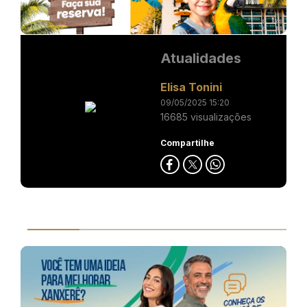
Atualidades
Elisa Tonini
09/05/2025 15:20
16685 visualizações
Compartilhe