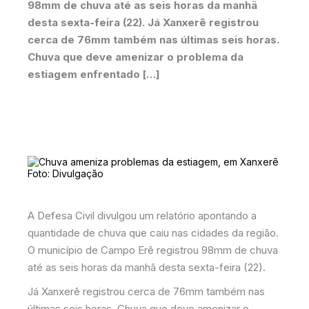
98mm de chuva até as seis horas da manhã
desta sexta-feira (22). Já Xanxerê registrou
cerca de 76mm também nas últimas seis horas.
Chuva que deve amenizar o problema da
estiagem enfrentado […]
Foto: Divulgação
A Defesa Civil divulgou um relatório apontando a
quantidade de chuva que caiu nas cidades da região.
O município de Campo Erê registrou 98mm de chuva
até as seis horas da manhã desta sexta-feira (22).
Já Xanxerê registrou cerca de 76mm também nas
últimas seis horas. Chuva que deve amenizar o