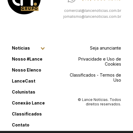
comercial@lancenoticias.com.br
jornalismo@lancenoticias.com.br
Notícias
Seja anunciante
Nosso #Lance
Privacidade e Uso de
Cookies
Nosso Elenco
Classificados - Termos de
Uso
LanceCast
Colunistas
© Lance Notícias. Todos
Conexão Lance
direitos reservados.
Classificados
Contato