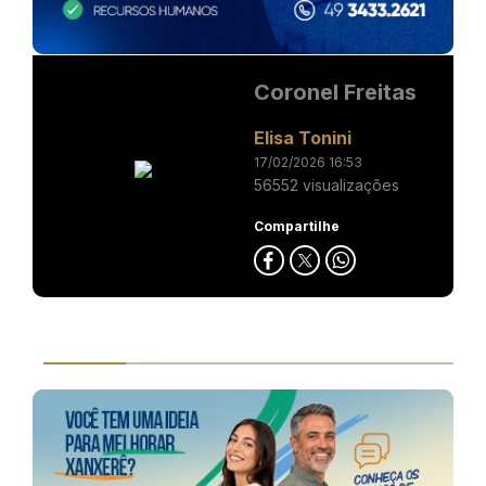
Coronel Freitas
Elisa Tonini
17/02/2026 16:53
56552 visualizações
Compartilhe