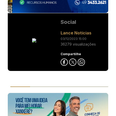
Social
Lance Notícias
03/12/2023 15:00
36279 visualizações
Compartilhe