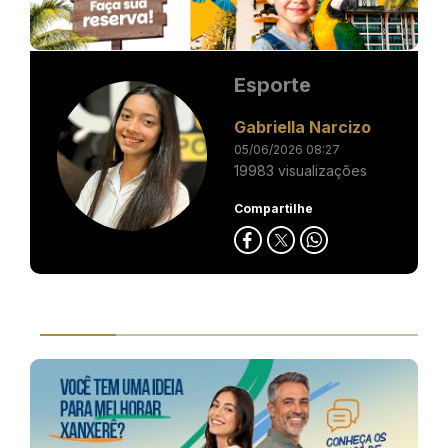
Esporte
Gabriella Narcizo
05/06/2026 08:27
19983 visualizações
Compartilhe