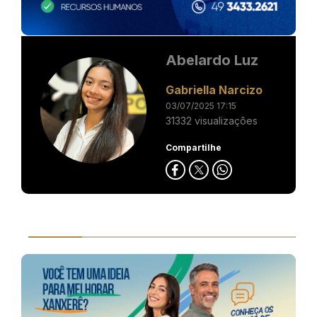
Abelardo Luz
Gabriella Narcizo
03/07/2025 17:15
31332 visualizações
Compartilhe