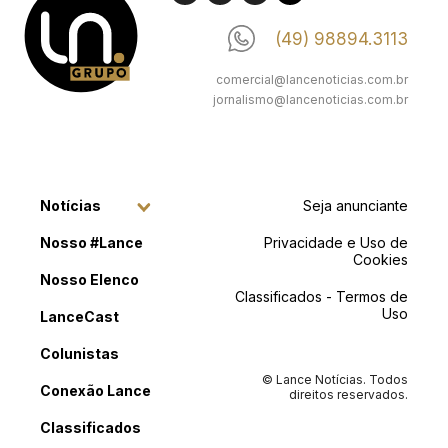
(49) 98894.3113
comercial@lancenoticias.com.br
jornalismo@lancenoticias.com.br
Notícias
Seja anunciante
Nosso #Lance
Privacidade e Uso de
Cookies
Nosso Elenco
Classificados - Termos de
Uso
LanceCast
Colunistas
© Lance Notícias. Todos
Conexão Lance
direitos reservados.
Classificados