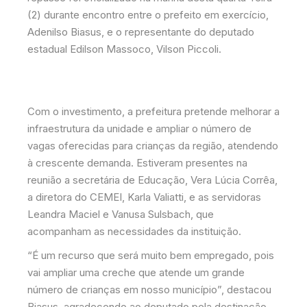
(2) durante encontro entre o prefeito em exercício,
Adenilso Biasus, e o representante do deputado
estadual Edilson Massoco, Vilson Piccoli.
Com o investimento, a prefeitura pretende melhorar a
infraestrutura da unidade e ampliar o número de
vagas oferecidas para crianças da região, atendendo
à crescente demanda. Estiveram presentes na
reunião a secretária de Educação, Vera Lúcia Corrêa,
a diretora do CEMEI, Karla Valiatti, e as servidoras
Leandra Maciel e Vanusa Sulsbach, que
acompanham as necessidades da instituição.
“É um recurso que será muito bem empregado, pois
vai ampliar uma creche que atende um grande
número de crianças em nosso município”, destacou
Biasus, agradecendo ao deputado pela destinação