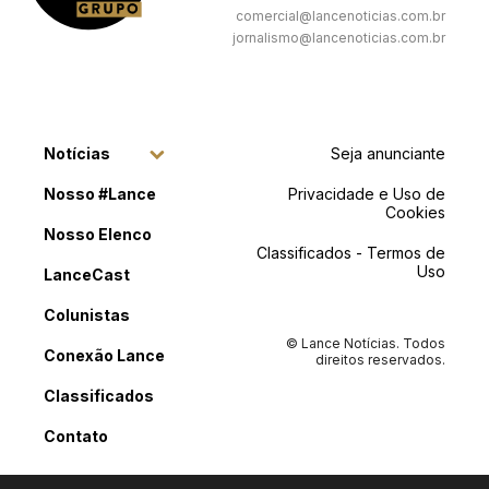
comercial@lancenoticias.com.br
jornalismo@lancenoticias.com.br
Notícias
Seja anunciante
Nosso #Lance
Privacidade e Uso de
Cookies
Nosso Elenco
Classificados - Termos de
Uso
LanceCast
Colunistas
© Lance Notícias. Todos
Conexão Lance
direitos reservados.
Classificados
Contato