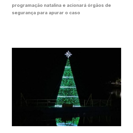
programação natalina e acionará órgãos de
segurança para apurar o caso