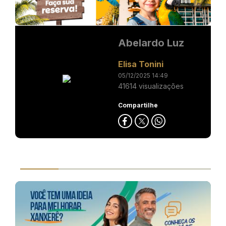
Abelardo Luz
Elisa Tonini
05/12/2025 14:49
41614 visualizações
Compartilhe