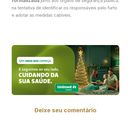
formalizada
junto aos órgãos de segurança pública,
na tentativa de identificar os responsáveis pelo furto
e adotar as medidas cabíveis.
Deixe seu comentário