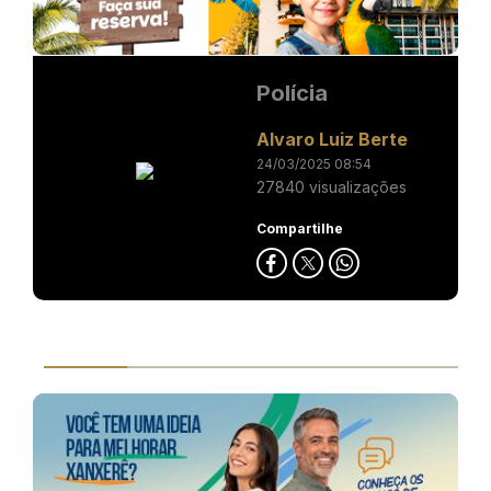
Polícia
Alvaro Luiz Berte
24/03/2025 08:54
27840 visualizações
Compartilhe