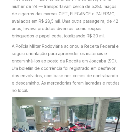
mulher de 24 — transportavam cerca de 5.280 maços
de cigarros das marcas GIFT, ELEGANCE e PALERMO,
avaliados em R$ 28,5 mil. Uma outra passageira, de 42
anos, levava produtos diversos, como roupas,
brinquedos e papel ceda, totalizando R$ 30 mil.
A Polícia Militar Rodoviária acionou a Receita Federal e
seguiu orientação para apreender os materiais e
encaminhá-los ao posto da Receita em Joaçaba (SC).
Um boletim de ocorrência foi registrado em desfavor
dos envolvidos, com base nos crimes de contrabando
e descaminho. As mercadorias foram lacradas e retidas
no local.