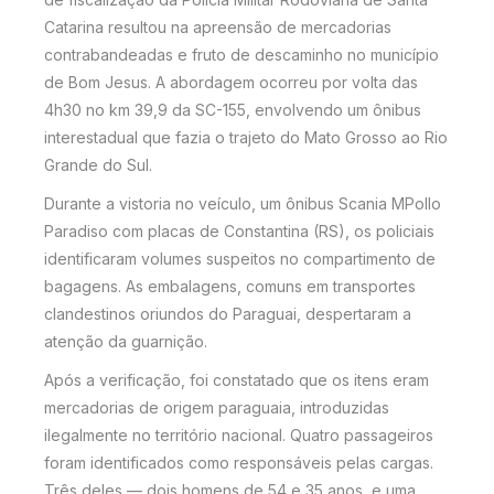
Catarina resultou na apreensão de mercadorias
contrabandeadas e fruto de descaminho no município
de Bom Jesus. A abordagem ocorreu por volta das
4h30 no km 39,9 da SC-155, envolvendo um ônibus
interestadual que fazia o trajeto do Mato Grosso ao Rio
Grande do Sul.
Durante a vistoria no veículo, um ônibus Scania MPollo
Paradiso com placas de Constantina (RS), os policiais
identificaram volumes suspeitos no compartimento de
bagagens. As embalagens, comuns em transportes
clandestinos oriundos do Paraguai, despertaram a
atenção da guarnição.
Após a verificação, foi constatado que os itens eram
mercadorias de origem paraguaia, introduzidas
ilegalmente no território nacional. Quatro passageiros
foram identificados como responsáveis pelas cargas.
Três deles — dois homens de 54 e 35 anos, e uma