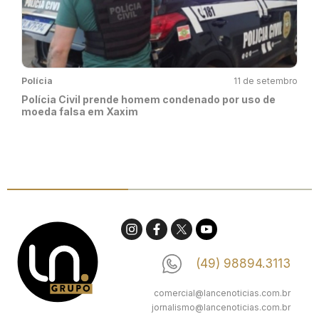
Polícia
11 de setembro
Polícia Civil prende homem condenado por uso de
moeda falsa em Xaxim
(49) 98894.3113
comercial@lancenoticias.com.br
jornalismo@lancenoticias.com.br