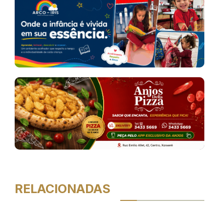
RELACIONADAS