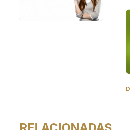
D
RELACIONADAS