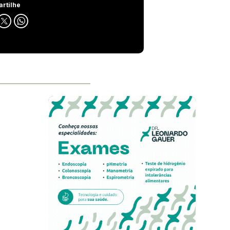
rtilhe