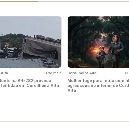
 Alta
18 de maio
Cordilheira Alta
13
dente na BR-282 provoca
Mulher foge para mata com fi
 lentidão em Cordilheira Alta
agressões no interior de Cord
Alta