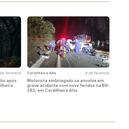
 de fevereiro
Cordilheira Alta
9 de fevereiro
lho após
Motorista embriagado se envolve em
ilheira
grave acidente com nove feridos na BR-
282, em Cordilheira Alta