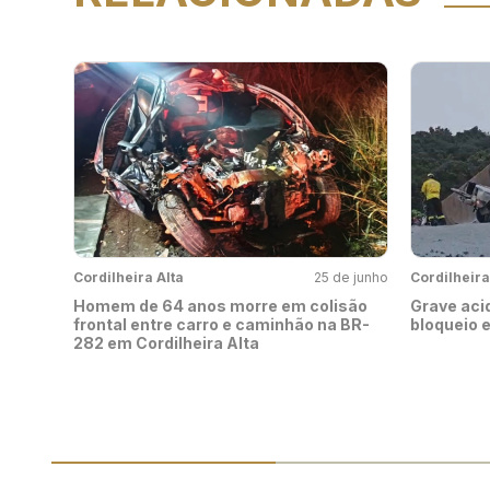
Cordilheira Alta
25 de junho
Cordilheira
Homem de 64 anos morre em colisão
Grave aci
frontal entre carro e caminhão na BR-
bloqueio e
282 em Cordilheira Alta