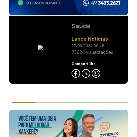
Saúde
Lance Notícias
27/09/2024 09:48
73624 visualizações
Compartilhe