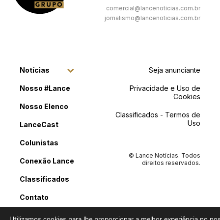
comercial@lancenoticias.com.br
jornalismo@lancenoticias.com.br
Notícias
Seja anunciante
Nosso #Lance
Privacidade e Uso de
Cookies
Nosso Elenco
Classificados - Termos de
Uso
LanceCast
Colunistas
© Lance Notícias. Todos
Conexão Lance
direitos reservados.
Classificados
Contato
Utilizamos cookies para lhe proporcionar a melhor experiência no noss