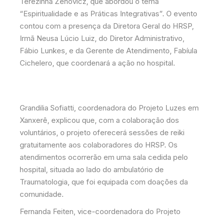
Terezinha Zenovicz, que abordou o tema
“Espiritualidade e as Práticas Integrativas”. O evento
contou com a presença da Diretora Geral do HRSP,
Irmã Neusa Lúcio Luiz, do Diretor Administrativo,
Fábio Lunkes, e da Gerente de Atendimento, Fabíula
Cichelero, que coordenará a ação no hospital.
Grandilia Sofiatti, coordenadora do Projeto Luzes em
Xanxerê, explicou que, com a colaboração dos
voluntários, o projeto oferecerá sessões de reiki
gratuitamente aos colaboradores do HRSP. Os
atendimentos ocorrerão em uma sala cedida pelo
hospital, situada ao lado do ambulatório de
Traumatologia, que foi equipada com doações da
comunidade.
Fernanda Feiten, vice-coordenadora do Projeto