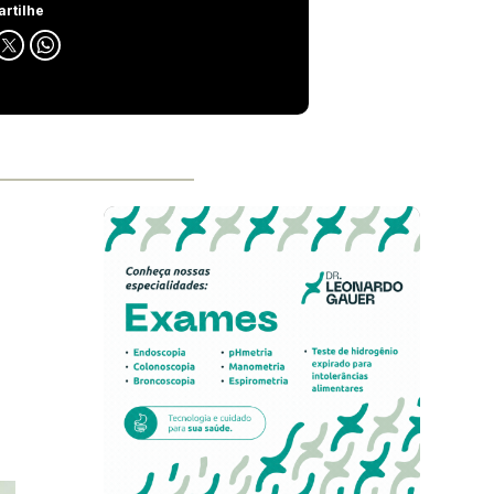
rtilhe