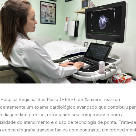
 Hospital Regional São Paulo (HRSP), de Xanxerê, realizou
ecentemente um exame cardiológico avançado que contribuiu par
m diagnóstico preciso, reforçando seu compromisso com a
ualidade do atendimento e o uso de tecnologia de ponta. Trata-s
a ecocardiografia transesofágica com contraste, um procedimen