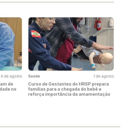
4 de agosto
Saúde
1 de agosto
pam de
Curso de Gestantes do HRSP prepara
idade no
famílias para a chegada do bebê e
reforça importância da amamentação