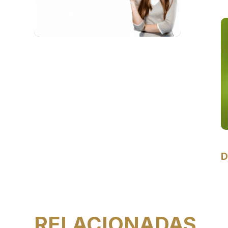
D
RELACIONADAS