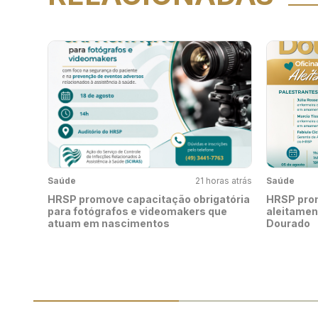
Saúde
21 horas atrás
Saúde
HRSP promove capacitação obrigatória
HRSP pro
para fotógrafos e videomakers que
aleitamen
atuam em nascimentos
Dourado