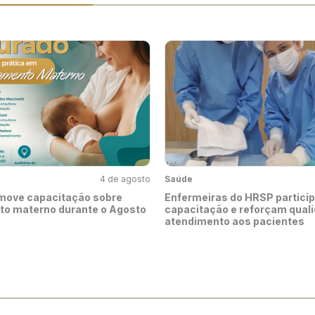
4 de agosto
Saúde
move capacitação sobre
Enfermeiras do HRSP partici
to materno durante o Agosto
capacitação e reforçam qual
atendimento aos pacientes