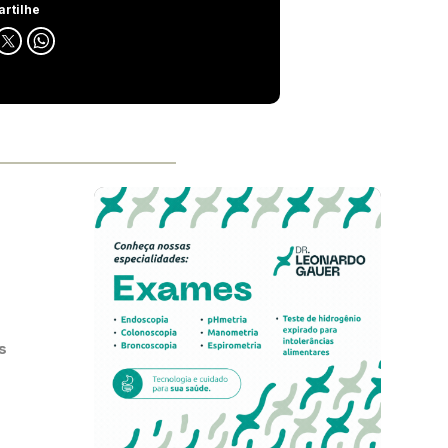
rtilhe
s