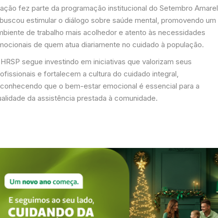
 ação fez parte da programação institucional do Setembro Amare
 buscou estimular o diálogo sobre saúde mental, promovendo um
mbiente de trabalho mais acolhedor e atento às necessidades
mocionais de quem atua diariamente no cuidado à população.
 HRSP segue investindo em iniciativas que valorizam seus
ofissionais e fortalecem a cultura do cuidado integral,
econhecendo que o bem-estar emocional é essencial para a
ualidade da assistência prestada à comunidade.