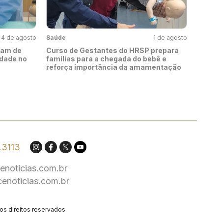
4 de agosto
Saúde
1 de agosto
pam de
Curso de Gestantes do HRSP prepara
idade no
famílias para a chegada do bebê e
reforça importância da amamentação
.3113
enoticias.com.br
cenoticias.com.br
os direitos reservados.