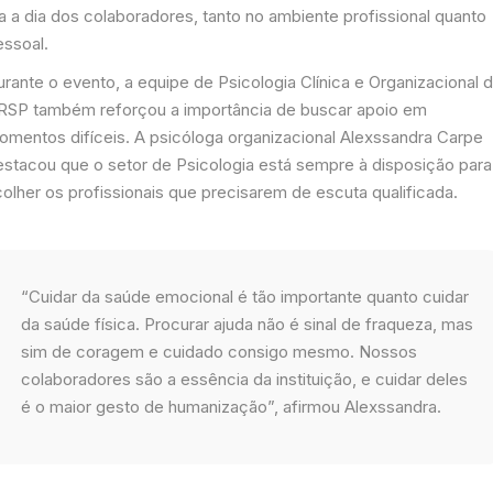
a a dia dos colaboradores, tanto no ambiente profissional quanto
essoal.
rante o evento, a equipe de Psicologia Clínica e Organizacional 
RSP também reforçou a importância de buscar apoio em
omentos difíceis. A psicóloga organizacional Alexssandra Carpe
estacou que o setor de Psicologia está sempre à disposição para
olher os profissionais que precisarem de escuta qualificada.
“Cuidar da saúde emocional é tão importante quanto cuidar
da saúde física. Procurar ajuda não é sinal de fraqueza, mas
sim de coragem e cuidado consigo mesmo. Nossos
colaboradores são a essência da instituição, e cuidar deles
é o maior gesto de humanização”, afirmou Alexssandra.