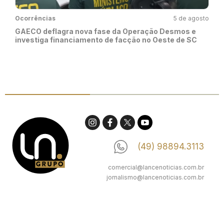
Ocorrências
5 de agosto
GAECO deflagra nova fase da Operação Desmos e
investiga financiamento de facção no Oeste de SC
(49) 98894.3113
comercial@lancenoticias.com.br
jornalismo@lancenoticias.com.br