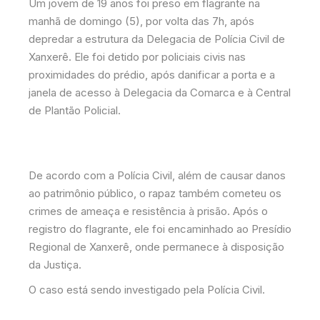
Um jovem de 19 anos foi preso em flagrante na
manhã de domingo (5), por volta das 7h, após
depredar a estrutura da Delegacia de Polícia Civil de
Xanxerê. Ele foi detido por policiais civis nas
proximidades do prédio, após danificar a porta e a
janela de acesso à Delegacia da Comarca e à Central
de Plantão Policial.
De acordo com a Polícia Civil, além de causar danos
ao patrimônio público, o rapaz também cometeu os
crimes de ameaça e resistência à prisão. Após o
registro do flagrante, ele foi encaminhado ao Presídio
Regional de Xanxerê, onde permanece à disposição
da Justiça.
O caso está sendo investigado pela Polícia Civil.