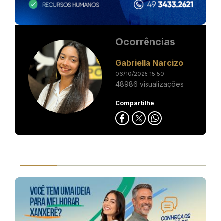
Ocorrências
Gabriella Narcizo
06/10/2025 15:59
48986 visualizações
Compartilhe