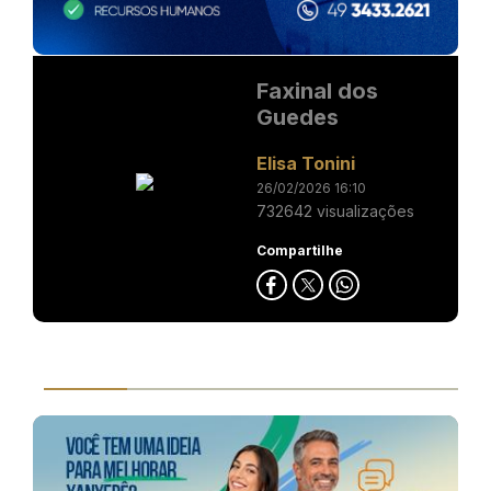
Faxinal dos
Guedes
Elisa Tonini
26/02/2026 16:10
732642 visualizações
Compartilhe