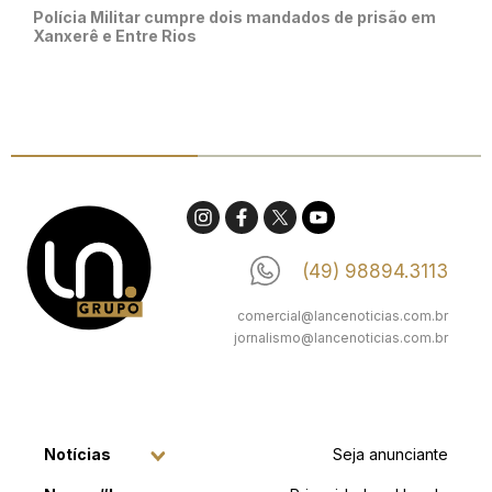
Polícia Militar cumpre dois mandados de prisão em
Xanxerê e Entre Rios
(49) 98894.3113
comercial@lancenoticias.com.br
jornalismo@lancenoticias.com.br
Notícias
Seja anunciante