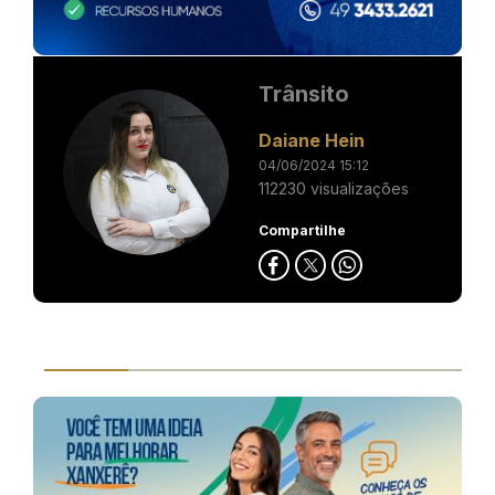
Trânsito
Daiane Hein
04/06/2024 15:12
112230 visualizações
Compartilhe