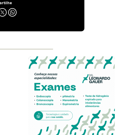
rtilhe