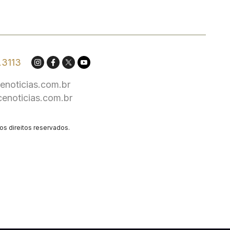
.3113
enoticias.com.br
cenoticias.com.br
os direitos reservados.