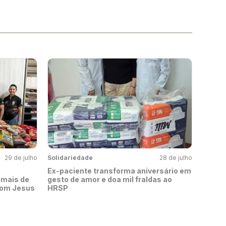
29 de julho
Solidariedade
28 de julho
Ex-paciente transforma aniversário em
 mais de
gesto de amor e doa mil fraldas ao
Bom Jesus
HRSP