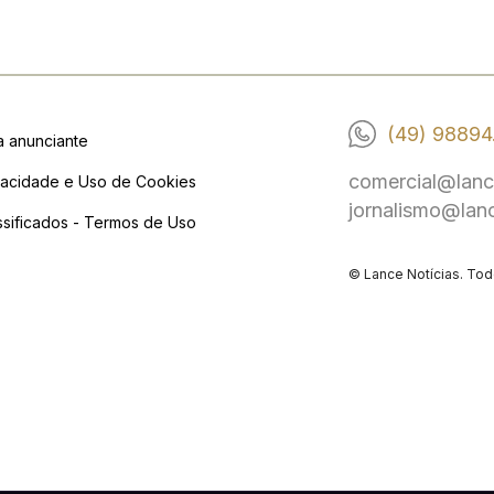
(49) 98894
a anunciante
comercial@lanc
vacidade e Uso de Cookies
jornalismo@lan
ssificados - Termos de Uso
© Lance Notícias. Tod