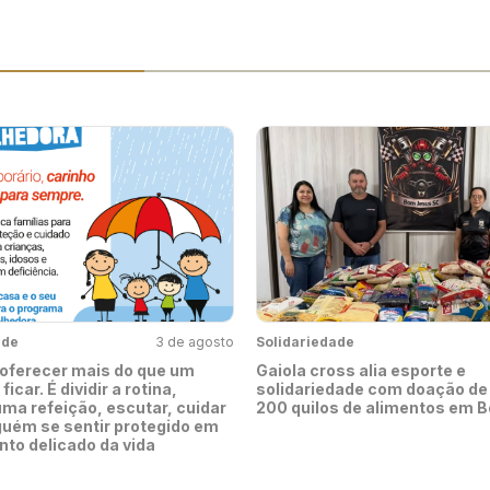
ade
3 de agosto
Solidariedade
 oferecer mais do que um
Gaiola cross alia esporte e
ficar. É dividir a rotina,
solidariedade com doação de
uma refeição, escutar, cuidar
200 quilos de alimentos em 
lguém se sentir protegido em
o delicado da vida