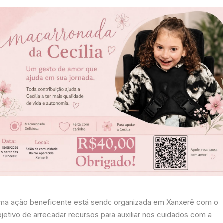
ma ação beneficente está sendo organizada em Xanxerê com o
bjetivo de arrecadar recursos para auxiliar nos cuidados com a