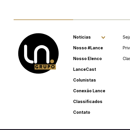
Notícias
Sej
Nosso #Lance
Pri
Nosso Elenco
Cla
LanceCast
Colunistas
Conexão Lance
Classificados
Contato