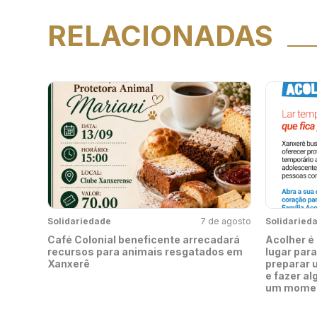
RELACIONADAS
Solidariedade
7 de agosto
Solidaried
Café Colonial beneficente arrecadará
Acolher é
recursos para animais resgatados em
lugar para 
Xanxerê
preparar 
e fazer a
um moment