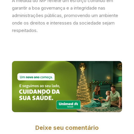
A medida do MP reflete um esforço contínuo em
garantir a boa governança e a integridade nas
administrações públicas, promovendo um ambiente
onde os direitos e interesses da sociedade sejam
respeitados.
Deixe seu comentário