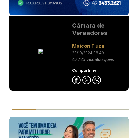
Câmara de
Vereadores
Maicon Fiuza
23/10/2024 08:49
47725 visualizações
Compartilhe