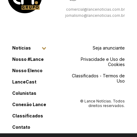
comercial@lancenoticias.com.br
jornalismo@lancenoticias.com.br
Notícias
Seja anunciante
Nosso #Lance
Privacidade e Uso de
Cookies
Nosso Elenco
Classificados - Termos de
Uso
LanceCast
Colunistas
© Lance Notícias. Todos
Conexão Lance
direitos reservados.
Classificados
Contato