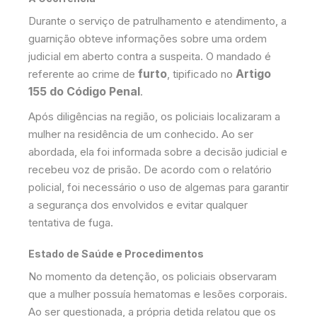
​Durante o serviço de patrulhamento e atendimento, a
guarnição obteve informações sobre uma ordem
judicial em aberto contra a suspeita. O mandado é
furto
Artigo
referente ao crime de
, tipificado no
155 do Código Penal
.
​Após diligências na região, os policiais localizaram a
mulher na residência de um conhecido. Ao ser
abordada, ela foi informada sobre a decisão judicial e
recebeu voz de prisão. De acordo com o relatório
policial, foi necessário o uso de algemas para garantir
a segurança dos envolvidos e evitar qualquer
tentativa de fuga.
Estado de Saúde e Procedimentos
​No momento da detenção, os policiais observaram
que a mulher possuía hematomas e lesões corporais.
Ao ser questionada, a própria detida relatou que os