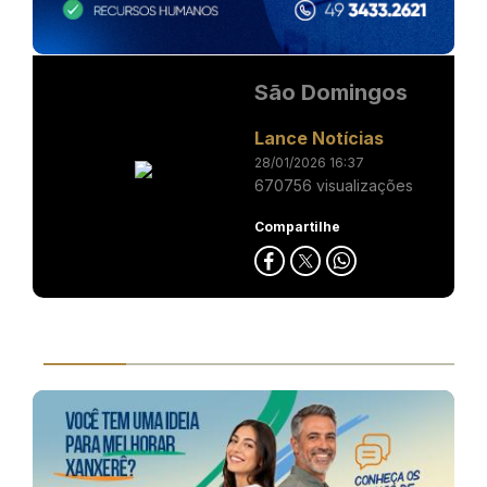
São Domingos
Lance Notícias
28/01/2026 16:37
670756 visualizações
Compartilhe