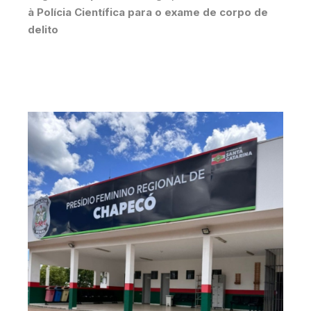
à Polícia Científica para o exame de corpo de
delito