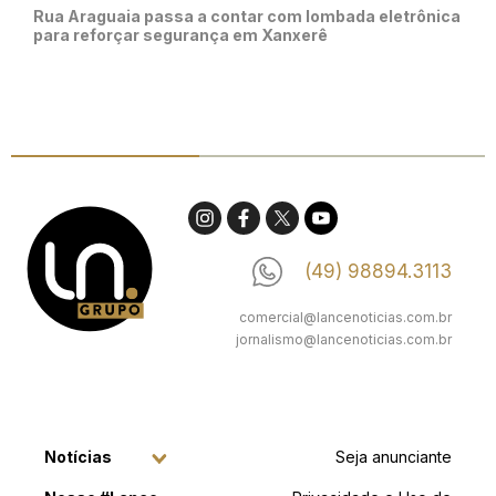
Rua Araguaia passa a contar com lombada eletrônica
para reforçar segurança em Xanxerê
(49) 98894.3113
comercial@lancenoticias.com.br
jornalismo@lancenoticias.com.br
Notícias
Seja anunciante