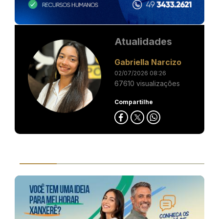
Atualidades
Gabriella Narcizo
02/07/2026 08:26
67610 visualizações
Compartilhe