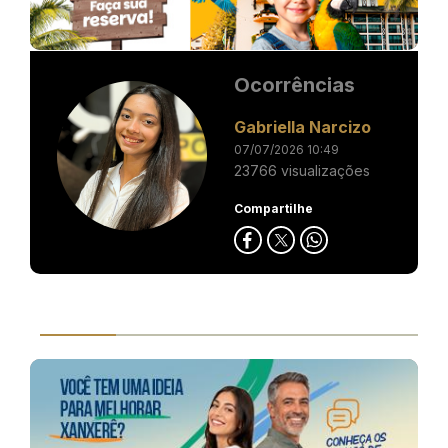
Ocorrências
Gabriella Narcizo
07/07/2026 10:49
23766 visualizações
Compartilhe