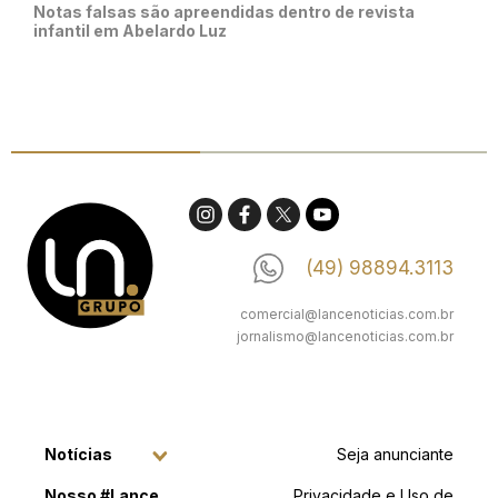
Notas falsas são apreendidas dentro de revista
infantil em Abelardo Luz
(49) 98894.3113
comercial@lancenoticias.com.br
jornalismo@lancenoticias.com.br
Notícias
Seja anunciante
Nosso #Lance
Privacidade e Uso de