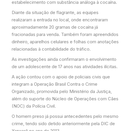
estabelecimento com substância análoga à cocaína.
Diante da situação de flagrante, as equipes
realizaram a entrada no local, onde encontraram
aproximadamente 20 gramas de cocaína já
fracionadas para venda. Também foram apreendidos
dinheiro, aparelhos celulares e folhas com anotações
relacionadas à contabilidade do tráfico.
As investigações ainda confirmaram o envolvimento
de um adolescente de 17 anos nas atividades ilícitas.
A ação contou com o apoio de policiais civis que
integram a Operação Brasil Contra o Crime
Organizado, promovida pelo Ministério da Justiça,
além do suporte do Núcleo de Operações com Cães
(NOC) da Polícia Civil.
O homem preso já possui antecedentes pelo mesmo
crime, tendo sido detido anteriormente pela DIC de
Xanxerê no ano de 2013.