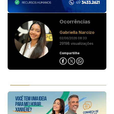
Ocorrências
Gabriella Narcizo
02/06/2026 08:33
29198 visualizações
Compartilhe