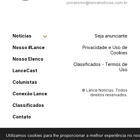
jornalismo@lancenoticias.com.br
Notícias
Seja anunciante
Nosso #Lance
Privacidade e Uso de
Cookies
Nosso Elenco
Classificados - Termos de
Uso
LanceCast
Colunistas
© Lance Notícias. Todos
Conexão Lance
direitos reservados.
Classificados
Contato
Utilizamos cookies para lhe proporcionar a melhor experiência no noss