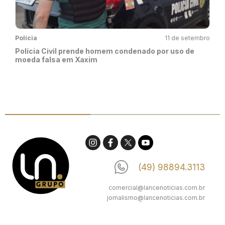
Polícia
11 de setembro
Polícia Civil prende homem condenado por uso de
moeda falsa em Xaxim
(49) 98894.3113
comercial@lancenoticias.com.br
jornalismo@lancenoticias.com.br