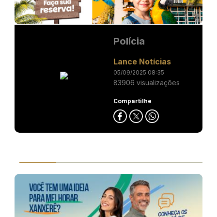
Polícia
Lance Notícias
05/09/2025 08:35
83906 visualizações
Compartilhe