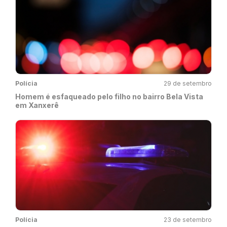
Polícia
29 de setembro
Homem é esfaqueado pelo filho no bairro Bela Vista
em Xanxerê
Polícia
23 de setembro