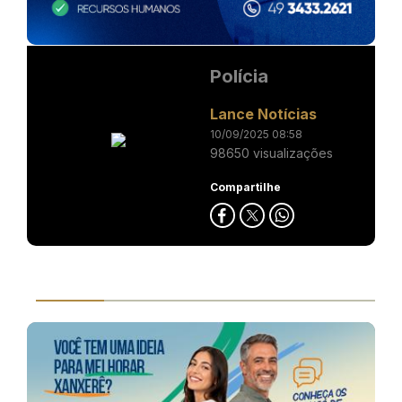
Polícia
Lance Notícias
10/09/2025 08:58
98650 visualizações
Compartilhe