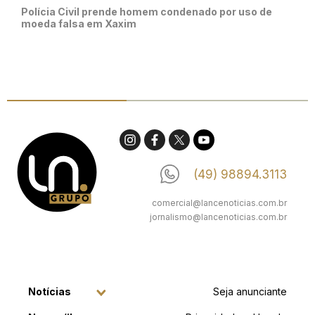
Polícia Civil prende homem condenado por uso de
moeda falsa em Xaxim
(49) 98894.3113
comercial@lancenoticias.com.br
jornalismo@lancenoticias.com.br
Notícias
Seja anunciante