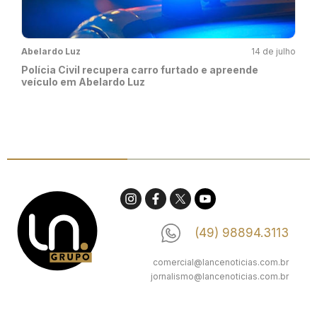
Abelardo Luz
14 de julho
Polícia Civil recupera carro furtado e apreende
veículo em Abelardo Luz
(49) 98894.3113
comercial@lancenoticias.com.br
jornalismo@lancenoticias.com.br