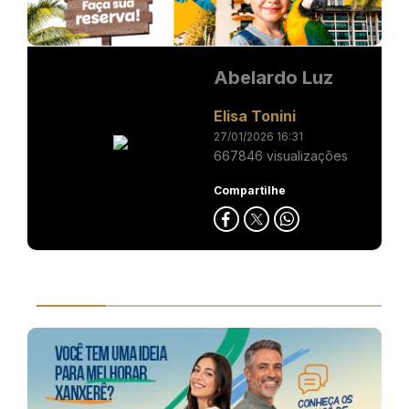
Abelardo Luz
Elisa Tonini
27/01/2026 16:31
667846 visualizações
Compartilhe