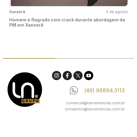
Xanxerê
5 de agosto
Homem é flagrado com crack durante abordagem da
PM em Xanxerê
(49) 98894.3113
comercial@lancenoticias.com.br
jornalismo@lancenoticias.com.br