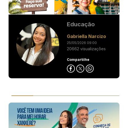
Educação
Gabriella Narcizo
25/05/2026 09:00
20662 visualizações
Compartilhe