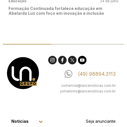
Educação
24 de julho
Formação Continuada fortalece educação em
Abelardo Luz com foco em inovação e inclusão
(49) 98894.3113
comercial@lancenoticias.com.br
jornalismo@lancenoticias.com.br
Notícias
Seja anunciante