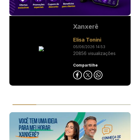
Xanxerê
Elisa Tonini
05/06/2026 14:53
20856 visualizações
Compartilhe