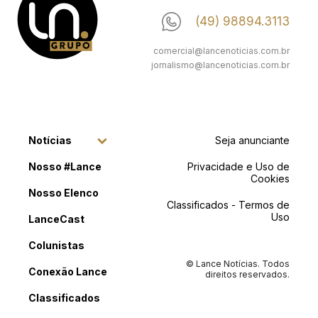
(49) 98894.3113
comercial@lancenoticias.com.br
jornalismo@lancenoticias.com.br
Notícias
Seja anunciante
Nosso #Lance
Privacidade e Uso de
Cookies
Nosso Elenco
Classificados - Termos de
Uso
LanceCast
Colunistas
© Lance Notícias. Todos
Conexão Lance
direitos reservados.
Classificados