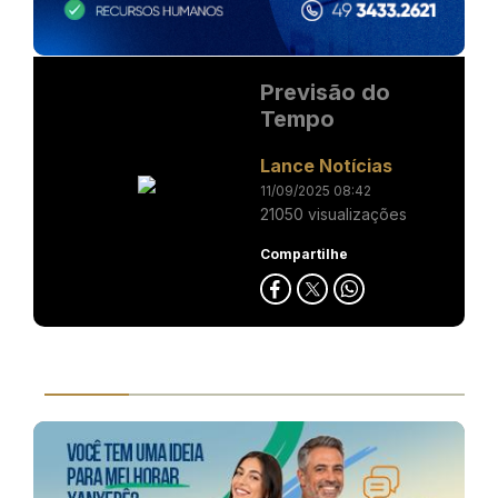
Previsão do
Tempo
Lance Notícias
11/09/2025 08:42
21050 visualizações
Compartilhe