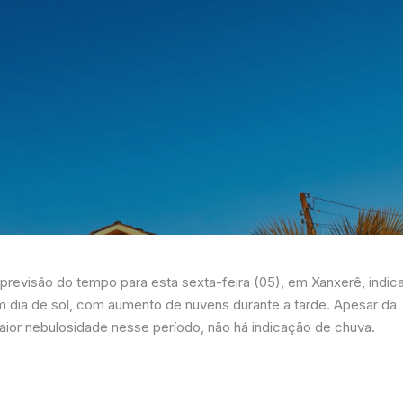
 previsão do tempo para esta sexta-feira (05), em Xanxerê, indic
m dia de sol, com aumento de nuvens durante a tarde. Apesar da
aior nebulosidade nesse período, não há indicação de chuva.