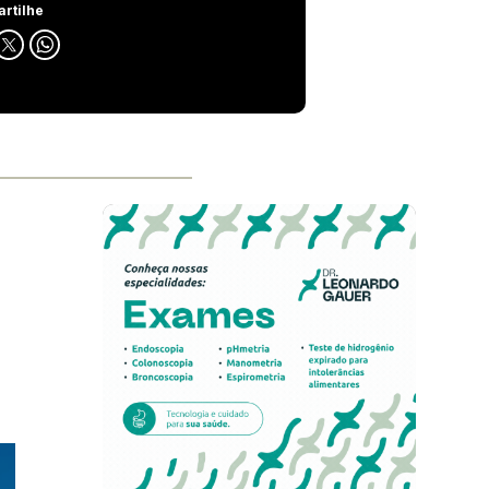
rtilhe