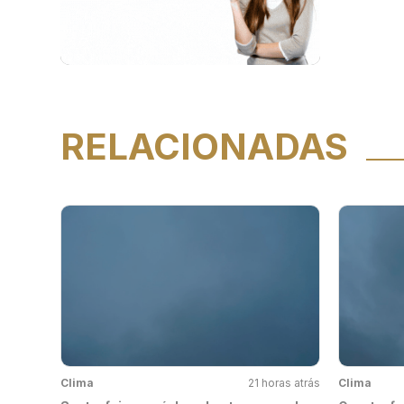
RELACIONADAS
Clima
21 horas atrás
Clima