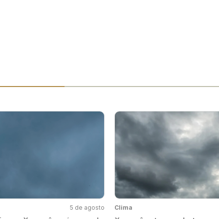
5 de agosto
Clima