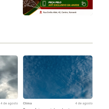
4 de agosto
Clima
4 de agosto