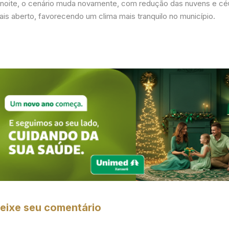
 noite, o cenário muda novamente, com redução das nuvens e cé
ais aberto, favorecendo um clima mais tranquilo no município.
eixe seu comentário