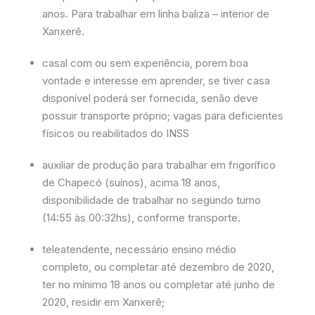
anos. Para trabalhar em linha baliza – interior de
Xanxerê.
casal com ou sem experiência, porem boa
vontade e interesse em aprender, se tiver casa
disponível poderá ser fornecida, senão deve
possuir transporte próprio; vagas para deficientes
físicos ou reabilitados do INSS
auxiliar de produção para trabalhar em frigorífico
de Chapecó (suínos), acima 18 anos,
disponibilidade de trabalhar no segundo turno
(14:55 às 00:32hs), conforme transporte.
teleatendente, necessário ensino médio
completo, ou completar até dezembro de 2020,
ter no mínimo 18 anos ou completar até junho de
2020, residir em Xanxerê;