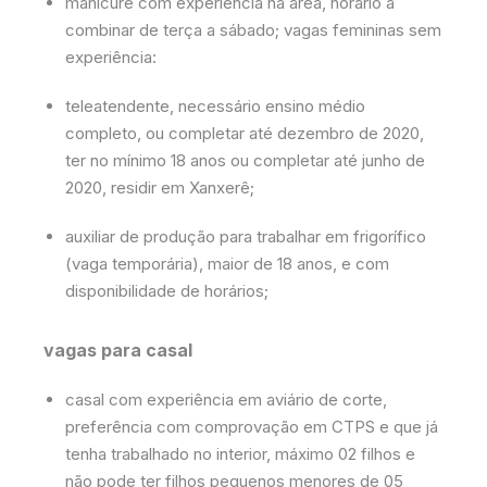
manicure com experiência na área, horário a
combinar de terça a sábado; vagas femininas sem
experiência:
teleatendente, necessário ensino médio
completo, ou completar até dezembro de 2020,
ter no mínimo 18 anos ou completar até junho de
2020, residir em Xanxerê;
auxiliar de produção para trabalhar em frigorífico
(vaga temporária), maior de 18 anos, e com
disponibilidade de horários;
vagas para casal
casal com experiência em aviário de corte,
preferência com comprovação em CTPS e que já
tenha trabalhado no interior, máximo 02 filhos e
não pode ter filhos pequenos menores de 05