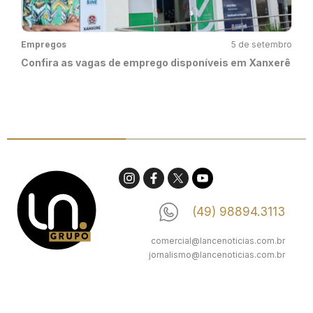
Empregos
5 de setembro
Confira as vagas de emprego disponíveis em Xanxerê
(49) 98894.3113
comercial@lancenoticias.com.br
jornalismo@lancenoticias.com.br