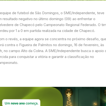
 equipe de futebol de São Domingos, o SME/Independente, teve
m resultado negativo no último domingo (09) ao enfrentar o
elvedere de Chapecó pelo Campeonato Regional Federado. O ti
erdeu por 1 a 0 em partida realizada na cidade de Chapecó.
om o revés, a equipe agora se concentra no próximo desafio, qu
rá contra o Figueira de Palmitos no domingo, 16 de fevereiro, às
6h, no campo Alto da Colina. A SME/Independente busca o apoio 
rcida para conquistar a vitória e garantir a classificação no
ampeonato.