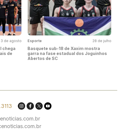
3 de agosto
Esporte
28 de julho
al chega
Basquete sub-18 de Xaxim mostra
ais de
garra na fase estadual dos Joguinhos
Abertos de SC
.3113
enoticias.com.br
cenoticias.com.br