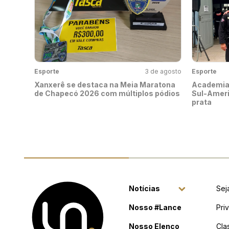
Esporte
3 de agosto
Esporte
Xanxerê se destaca na Meia Maratona
Academia 
de Chapecó 2026 com múltiplos pódios
Sul-Ameri
prata
Notícias
Sej
Nosso #Lance
Pri
Nosso Elenco
Cla