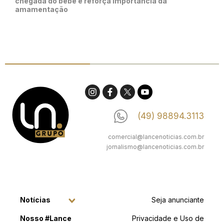
chegada do bebê e reforça importância da
amamentação
(49) 98894.3113
comercial@lancenoticias.com.br
jornalismo@lancenoticias.com.br
Notícias
Seja anunciante
Nosso #Lance
Privacidade e Uso de