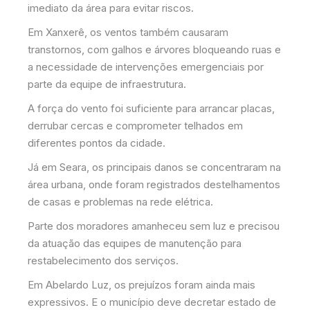
imediato da área para evitar riscos.
Em Xanxerê, os ventos também causaram
transtornos, com galhos e árvores bloqueando ruas e
a necessidade de intervenções emergenciais por
parte da equipe de infraestrutura.
A força do vento foi suficiente para arrancar placas,
derrubar cercas e comprometer telhados em
diferentes pontos da cidade.
Já em Seara, os principais danos se concentraram na
área urbana, onde foram registrados destelhamentos
de casas e problemas na rede elétrica.
Parte dos moradores amanheceu sem luz e precisou
da atuação das equipes de manutenção para
restabelecimento dos serviços.
Em Abelardo Luz, os prejuízos foram ainda mais
expressivos. E o município deve decretar estado de