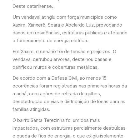
Oeste catarinense.
Um vendaval atingiu com força municípios como
Xaxim, Xanxerê, Seara e Abelardo Luz, provocando
danos em residências, estruturas públicas e afetando
o fornecimento de energia elétrica.
Em Xaxim, o cenário foi de tensão e prejuízos. O
vendaval derrubou árvores, destelhou casas e
danificou muros e coberturas metálicas.
De acordo com a Defesa Civil, ao menos 15
ocorrências foram registradas nas primeiras horas da
manhã, com ações de retirada de galhos,
desobstrução de vias e distribuição de lonas para as
famílias atingidas.
O bairro Santa Terezinha foi um dos mais
impactados, com estruturas parcialmente destruídas
e queda de fios de energia, o que exigiu isolamento