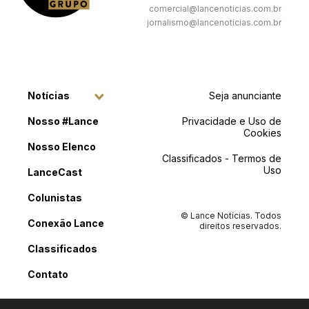
comercial@lancenoticias.com.br
jornalismo@lancenoticias.com.br
Notícias
Seja anunciante
Nosso #Lance
Privacidade e Uso de
Cookies
Nosso Elenco
Classificados - Termos de
Uso
LanceCast
Colunistas
© Lance Notícias. Todos
Conexão Lance
direitos reservados.
Classificados
Contato