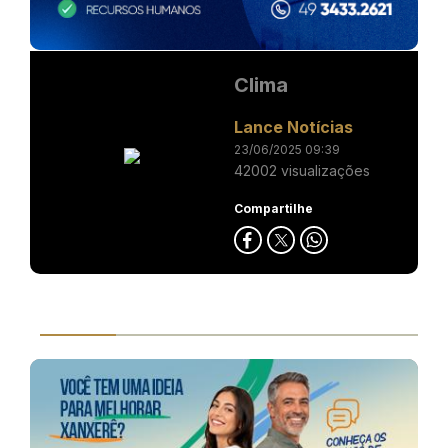
Clima
Lance Notícias
23/06/2025 09:39
42002 visualizações
Compartilhe