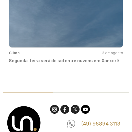
Clima
3 de agosto
Segunda-feira será de sol entre nuvens em Xanxerê
(49) 98894.3113